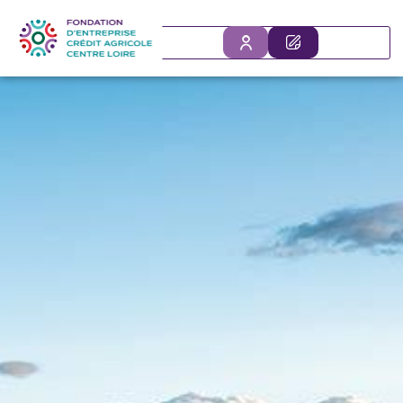
SE
DÉPOSER VO
CONNECTER