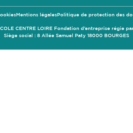
ookies
Mentions légales
Politique de protection des d
 CENTRE LOIRE Fondation d’entreprise régie par la l
Siège social : 8 Allée Samuel Paty 18000 BOURGES