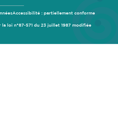
onnées
Accessibilité : partiellement conforme
oi n°87-571 du 23 juillet 1987 modifiée