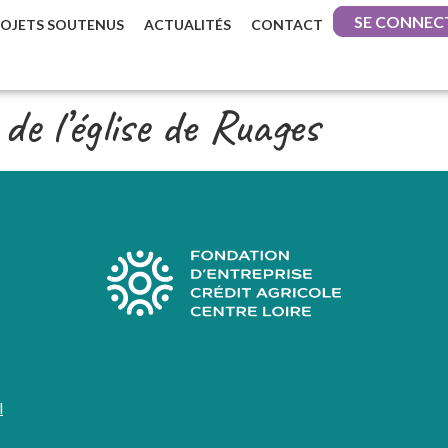
SE CONNEC
ROJETS SOUTENUS
ACTUALITÉS
CONTACT
de l’église de Ruages
l