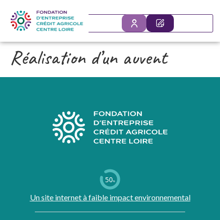
SE
DÉPOSER VO
CONNECTER
Réalisation d’un auvent
50
%
Un site internet à faible impact environnemental