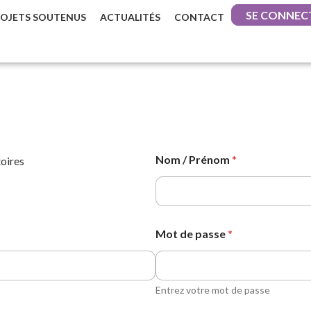
SE CONNEC
ROJETS SOUTENUS
ACTUALITÉS
CONTACT
Nom / Prénom
*
toires
Mot de passe
*
Entrez votre mot de passe