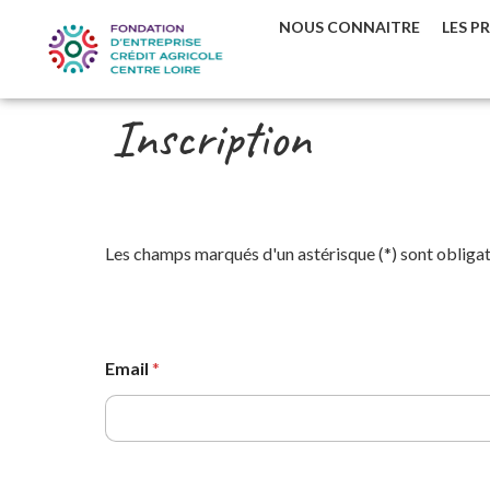
NOUS CONNAITRE
LES P
Inscription
Les champs marqués d'un astérisque (
*
) sont obliga
Email
*