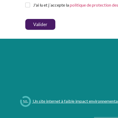
J'ai lu et j´accepte la
politique de protection de
Valider
Un site internet à faible impact environnementa
50
%