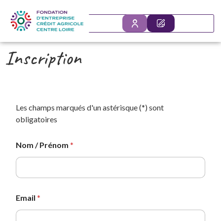
SE
DÉPOSER VO
CONNECTER
Inscription
Les champs marqués d'un astérisque (
*
) sont
obligatoires
Nom / Prénom
*
Email
*